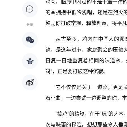
鸡肉，脑海中闪过的不是千篇一律
的🔥拥抱中低吟浅唱，还是在烈火
鼓励你打破常规，释放创意，将平凡
分享
从古至今，鸡肉在中国人的餐
饶，是逢年过节、家庭聚会的压轴大
日复一日地重复着相同的味道🌸
鸡”，正是要打破这种沉寂。
它不仅仅是关于一道菜，更是关
着小曲，一边尝试一边调整的你，本
“搞鸡”的精髓，在于“玩”的艺
次与味蕾的探险。想想那些令人垂涎