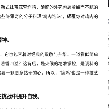
；韩式蜂蜜蒜蓉炸鸡，酥脆的外壳包裹着甜而不腻的
些许猎奇的分子料理“鸡肉泡沫”，颠覆你对鸡肉的
精神。
奇。它也包容着对经典的致敬与升华。一道看似简单
，葱香四溢？这背后，是火候的精准掌控，是调料的
要一颗愿意钻研的心。所以，“搞鸡”也是一种技艺
在挑战中提升自我。