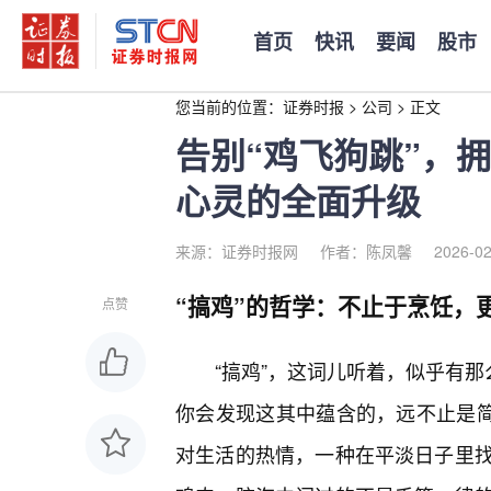
首页
快讯
要闻
股市
您当前的位置：
证券时报
>
公司
>
正文
告别“鸡飞狗跳”，
心灵的全面升级
来源：证券时报网
作者：陈凤馨
2026-02
“搞鸡”的哲学：不止于烹饪，
点赞
“搞鸡”，这词儿听着，似乎有那
你会发现这其中蕴含的，远不止是简
对生活的热情，一种在平淡日子里找