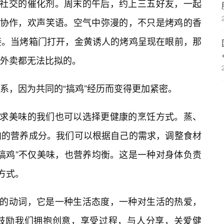
种社交的催化剂。周末的午后，约上三五好友，一起
工协作，欢声笑语。空气中弥漫的，不只是烤鸡的香
接。当烤箱门打开，金黄诱人的烤鸡呈现在眼前，那
外卖都无法比拟的。
系，因为共同的“搞鸡”经历而变得更加紧密。
追求美味的我们也可以选择更健康的烹饪方式。蒸、
肉的营养成分。我们可以根据自己的需求，调整食材
“搞鸡”不仅美味，也营养均衡。这是一种对身体负责
方式。
单的动词，它是一种生活态度，一种对生活的热爱，
鼓励我们拥抱创意，享受过程，与人分享，关爱健