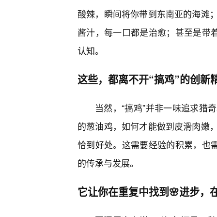
酸辣，瞬间将你带到东南亚的海滩
酱汁，每一口都是治愈；甚至是带着
认知。
这些，都离不开“搞鸡”的创新
当然，“搞鸡”并非一味追求猎
的葱油鸡，如何才能做到皮滑肉嫩
恰到好处。这需要经验的积累，也需
的传承与发展。
它让你在重复中找到🌸进步，