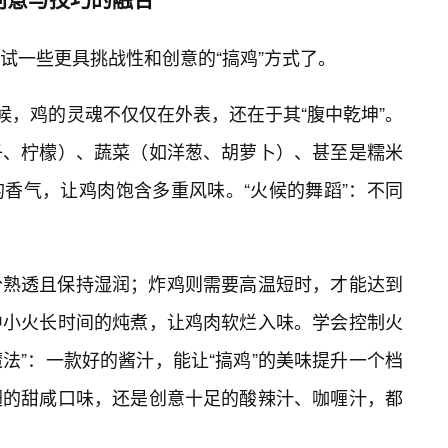
试一些更具挑战性和创意的“搞鸡”方式了。
候，鸡的灵魂不仅仅在外表，还在于其“腹中乾坤”。
子、柠檬）、蔬菜（如洋葱、胡萝卜）、甚至是糯米
香气，让鸡肉饱含多重风味。“火候的舞蹈”：不同
分熟透且保持湿润；炸鸡则需要高温短时，才能达到
中小火长时间的炖煮，让鸡肉软烂入味。学会控制火
魔法”：一款好的酱汁，能让“搞鸡”的美味提升一个档
翅的甜咸口味，还是创意十足的酸辣汁、咖喱汁，都