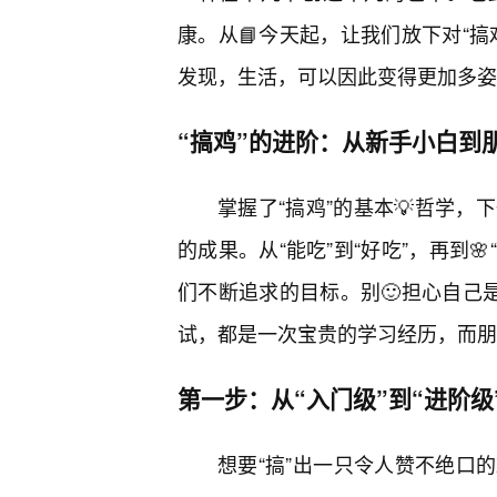
康。从📘今天起，让我们放下对“
发现，生活，可以因此变得更加多姿
“搞鸡”的进阶：从新手小白到朋
掌握了“搞鸡”的基本💡哲学，
的成果。从“能吃”到“好吃”，再到
们不断追求的目标。别🙂担心自己
试，都是一次宝贵的学习经历，而朋
第一步：从“入门级”到“进阶
想要“搞”出一只令人赞不绝口