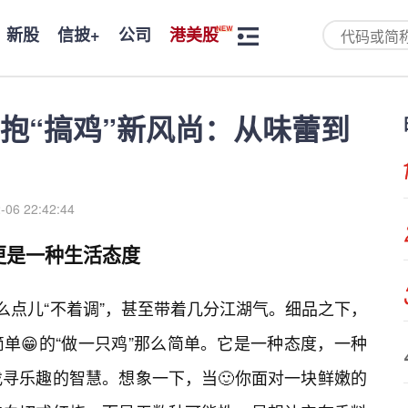
新股
信披+
公司
港美股
拥抱“搞鸡”新风尚：从味蕾到
-06 22:42:44
更是一种生活态度
么点儿“不着调”，甚至带着几分江湖气。细品之下，
单😁的“做一只鸡”那么简单。它是一种态度，一种
寻乐趣的智慧。想象一下，当🙂你面对一块鲜嫩的