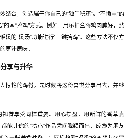
结合，创造属于你自己的“独门秘籍”。“不插电”的
”的🔥“搞鸡”方式。例如，用乐扣盒将鸡肉腌好，然
煲的“煲汤”功能进行“一键搞鸡”。这些方法不仅方
的原汁原味。
—分享与升华
令人惊艳的鸡肴，是时候将这份喜悦分享出去，并继
食的视觉享受同样重要。用心摆盘，用新鲜的香草点
都能让你的“搞鸡”作品瞬间脱颖而出，成😎为朋友
加入一些美食社群，与同样热爱“搞鸡”的🔥朋友交流