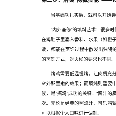
当基础功扎实后，就可以开始尝
“内外兼修”的填料艺术：很多时
在鸡肚子里塞入香料、水果（如橙
饭，都能在烹饪过程中散发出独特的
的烹饪方式，对火候的要求也不同。
烤鸡需要低温慢烤，让肉质充
🌸外酥里嫩的效果；而焖炖则需要
候，是“搞鸡”成功的关键。“酱汁的
次。无论是经典的照烧汁、可乐鸡
可以根据个人口味进行调制。