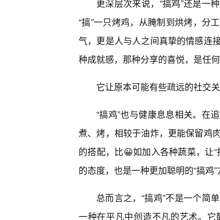
更深层次来说，“搞鸡”还是一
“搞”一只烤鸡，从腌制到烘烤，分
气，更是人与人之间真挚的情感连
种成就感，那种分享的喜悦，是任何
它让原本可能有些疏远的社交关
“搞鸡”也与健康息息相关。在
煮、烤，相较于油炸，更能保留鸡
的搭配，比😀如加入各种蔬菜，让
的态度，也是一种更加聪明的“搞鸡”
总而言之，“搞鸡”不是一个简
一种在平凡中创造不凡的艺术。它